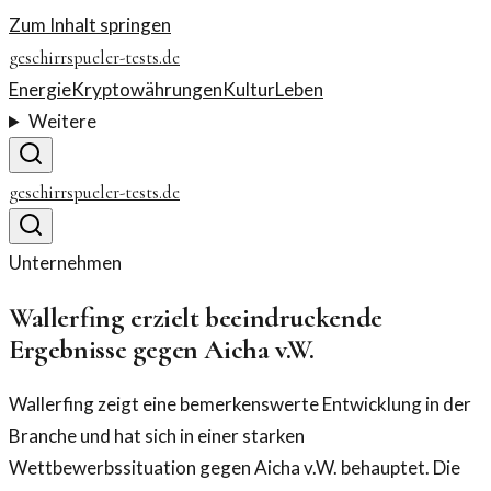
Zum Inhalt springen
geschirrspueler-tests.de
Energie
Kryptowährungen
Kultur
Leben
Weitere
geschirrspueler-tests.de
Unternehmen
Wallerfing erzielt beeindruckende
Ergebnisse gegen Aicha v.W.
Wallerfing zeigt eine bemerkenswerte Entwicklung in der
Branche und hat sich in einer starken
Wettbewerbssituation gegen Aicha v.W. behauptet. Die