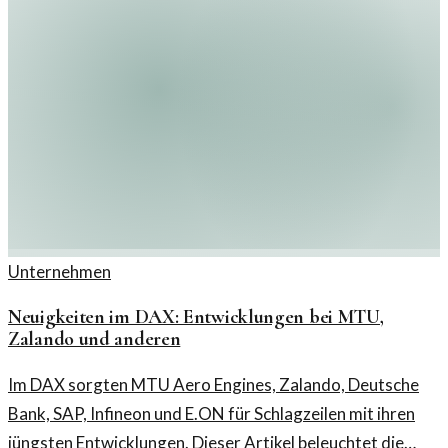
Unternehmen
Neuigkeiten im DAX: Entwicklungen bei MTU,
Zalando und anderen
Im DAX sorgten MTU Aero Engines, Zalando, Deutsche
Bank, SAP, Infineon und E.ON für Schlagzeilen mit ihren
jüngsten Entwicklungen. Dieser Artikel beleuchtet die