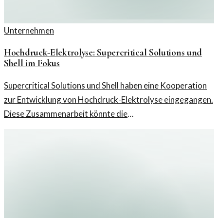
Unternehmen
Hochdruck-Elektrolyse: Supercritical Solutions und
Shell im Fokus
Supercritical Solutions und Shell haben eine Kooperation
zur Entwicklung von Hochdruck-Elektrolyse eingegangen.
Diese Zusammenarbeit könnte die
Wasserstoffproduktion revolutionieren.