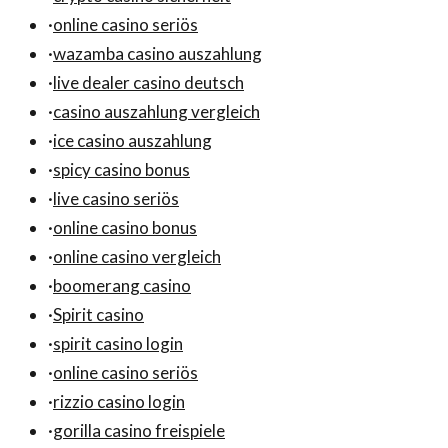
·
online casino seriös
·
wazamba casino auszahlung
·
live dealer casino deutsch
·
casino auszahlung vergleich
·
ice casino auszahlung
·
spicy casino bonus
·
live casino seriös
·
online casino bonus
·
online casino vergleich
·
boomerang casino
·
Spirit casino
·
spirit casino login
·
online casino seriös
·
rizzio casino login
·
gorilla casino freispiele