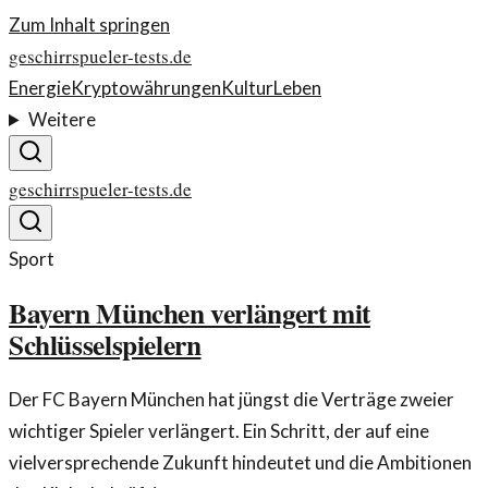
Zum Inhalt springen
geschirrspueler-tests.de
Energie
Kryptowährungen
Kultur
Leben
Weitere
geschirrspueler-tests.de
Sport
Bayern München verlängert mit
Schlüsselspielern
Der FC Bayern München hat jüngst die Verträge zweier
wichtiger Spieler verlängert. Ein Schritt, der auf eine
vielversprechende Zukunft hindeutet und die Ambitionen