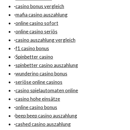
·
casino bonus vergleich
·
mafia casino auszahlung
·
online casino sofort
·
online casino seriös
·
casino auszahlung vergleich
·
f1 casino bonus
·
Spinbetter casino
·
spinbetter casino auszahlung
·
wunderino casino bonus
·
seriöse online casinos
·
casino spielautomaten online
·
casino hohe einsätze
·
online casino bonus
·
beep beep casino auszahlung
·
cashed casino auszahlung