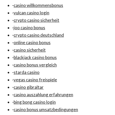
·
casino willkommensbonus
·
vulcan casino login
·
crypto casino sicherheit
·
joo casino bonus
·
crypto casino deutschland
·
online casino bonus
·
casino sicherheit
·
blackjack casino bonus
·
casino bonus vergleich
·
starda casino
·
vegas casino freispiele
·
casino gibraltar
·
casino auszahlung erfahrungen
·
bing bong casino login
·
casino bonus umsatzbedingungen