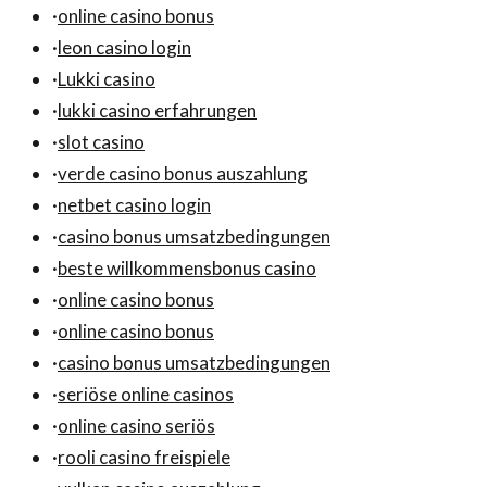
·
online casino bonus
·
leon casino login
·
Lukki casino
·
lukki casino erfahrungen
·
slot casino
·
verde casino bonus auszahlung
·
netbet casino login
·
casino bonus umsatzbedingungen
·
beste willkommensbonus casino
·
online casino bonus
·
online casino bonus
·
casino bonus umsatzbedingungen
·
seriöse online casinos
·
online casino seriös
·
rooli casino freispiele