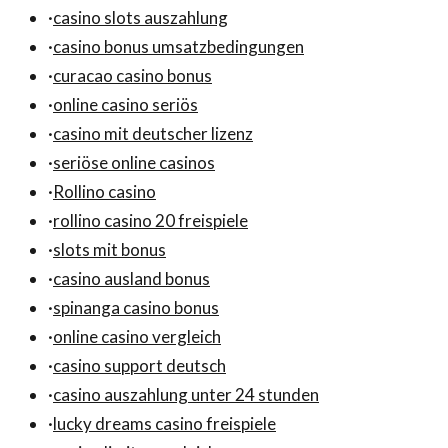
·
casino slots auszahlung
·
casino bonus umsatzbedingungen
·
curacao casino bonus
·
online casino seriös
·
casino mit deutscher lizenz
·
seriöse online casinos
·
Rollino casino
·
rollino casino 20 freispiele
·
slots mit bonus
·
casino ausland bonus
·
spinanga casino bonus
·
online casino vergleich
·
casino support deutsch
·
casino auszahlung unter 24 stunden
·
lucky dreams casino freispiele