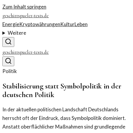
Zum Inhalt springen
geschirrspueler-tests.de
Energie
Kryptowährungen
Kultur
Leben
Weitere
geschirrspueler-tests.de
Politik
Stabilisierung statt Symbolpolitik in der
deutschen Politik
In der aktuellen politischen Landschaft Deutschlands
herrscht oft der Eindruck, dass Symbolpolitik dominiert.
Anstatt oberflächlicher Maßnahmen sind grundlegende