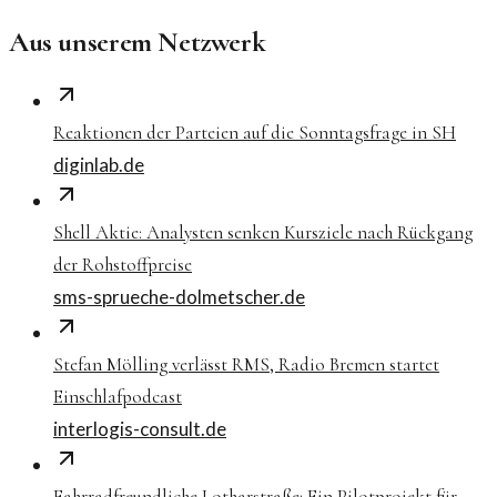
Aus unserem Netzwerk
Reaktionen der Parteien auf die Sonntagsfrage in SH
diginlab.de
Shell Aktie: Analysten senken Kursziele nach Rückgang
der Rohstoffpreise
sms-sprueche-dolmetscher.de
Stefan Mölling verlässt RMS, Radio Bremen startet
Einschlafpodcast
interlogis-consult.de
Fahrradfreundliche Lotharstraße: Ein Pilotprojekt für