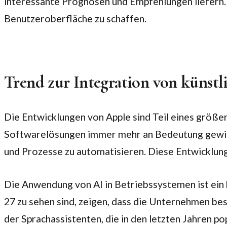
interessante Prognosen und Empfehlungen liefern. 
Benutzeroberfläche zu schaffen.
Trend zur Integration von künstli
Die Entwicklungen von Apple sind Teil eines größere
Softwarelösungen immer mehr an Bedeutung gewinn
und Prozesse zu automatisieren. Diese Entwicklung
Die Anwendung von AI in Betriebssystemen ist ein b
27 zu sehen sind, zeigen, dass die Unternehmen be
der Sprachassistenten, die in den letzten Jahren 