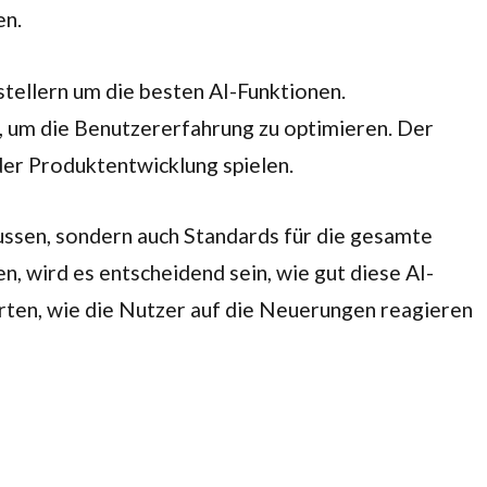
en.
tellern um die besten AI-Funktionen.
, um die Benutzererfahrung zu optimieren. Der
 der Produktentwicklung spielen.
lussen, sondern auch Standards für die gesamte
 wird es entscheidend sein, wie gut diese AI-
rten, wie die Nutzer auf die Neuerungen reagieren