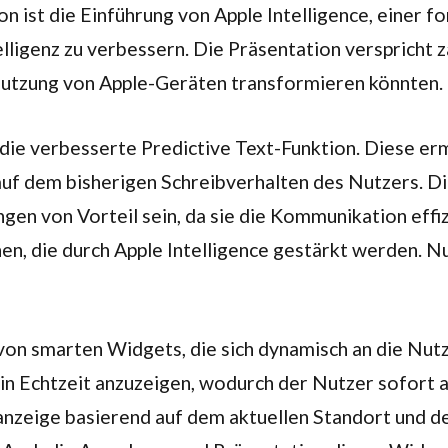
ist die Einführung von Apple Intelligence, einer fort
lligenz zu verbessern. Die Präsentation verspricht za
 Nutzung von Apple-Geräten transformieren könnten.
die verbesserte Predictive Text-Funktion. Diese er
uf dem bisherigen Schreibverhalten des Nutzers. Di
 von Vorteil sein, da sie die Kommunikation effiz
en, die durch Apple Intelligence gestärkt werden. 
n von smarten Widgets, die sich dynamisch an die N
in Echtzeit anzuzeigen, wodurch der Nutzer sofort au
anzeige basierend auf dem aktuellen Standort und 