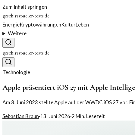
Zum Inhalt springen
geschirrspueler-tests.de
Energie
Kryptowährungen
Kultur
Leben
Weitere
geschirrspueler-tests.de
Technologie
Apple präsentiert iOS 27 mit Apple Intellig
Am 8. Juni 2023 stellte Apple auf der WWDC iOS 27 vor. Ein 
Sebastian Braun
·
13. Juni 2026
·
2
Min. Lesezeit