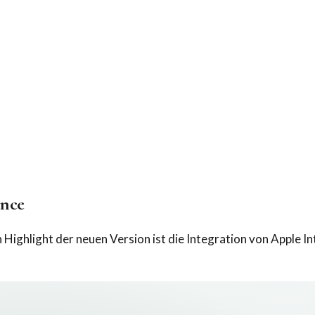
ence
Highlight der neuen Version ist die Integration von Apple Int