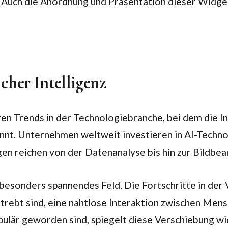
Auch die Anordnung und Präsentation dieser Widgets 
cher Intelligenz
n Trends in der Technologiebranche, bei dem die Inte
t. Unternehmen weltweit investieren in AI-Technol
en reichen von der Datenanalyse bis hin zur Bildbe
esonders spannendes Feld. Die Fortschritte in der V
strebt sind, eine nahtlose Interaktion zwischen Me
populär geworden sind, spiegelt diese Verschiebung 