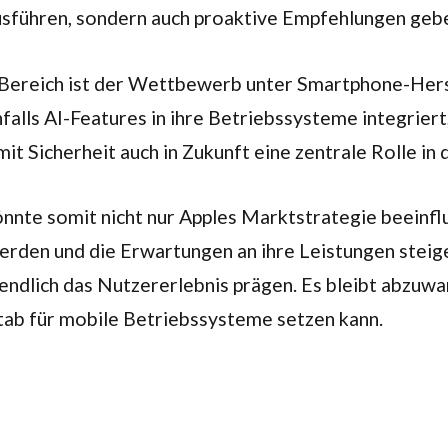
ausführen, sondern auch proaktive Empfehlungen geb
em Bereich ist der Wettbewerb unter Smartphone-Hers
ls AI-Features in ihre Betriebssysteme integriert
it Sicherheit auch in Zukunft eine zentrale Rolle in
könnte somit nicht nur Apples Marktstrategie beeinf
den und die Erwartungen an ihre Leistungen steigen,
endlich das Nutzererlebnis prägen. Es bleibt abzuwa
tab für mobile Betriebssysteme setzen kann.