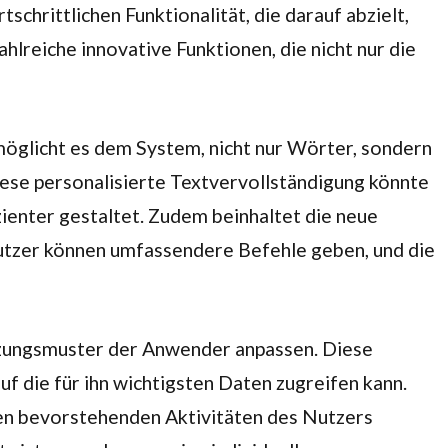
schrittlichen Funktionalität, die darauf abzielt,
hlreiche innovative Funktionen, die nicht nur die
möglicht es dem System, nicht nur Wörter, sondern
ese personalisierte Textvervollständigung könnte
ienter gestaltet. Zudem beinhaltet die neue
Nutzer können umfassendere Befehle geben, und die
utzungsmuster der Anwender anpassen. Diese
f die für ihn wichtigsten Daten zugreifen kann.
den bevorstehenden Aktivitäten des Nutzers