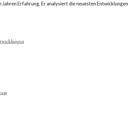
ben Jahren Erfahrung. Er analysiert die neuesten Entwicklung
ntwicklungen
form