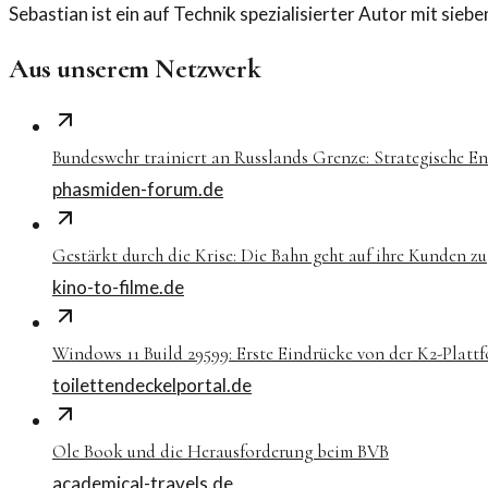
Sebastian ist ein auf Technik spezialisierter Autor mit sie
Aus unserem Netzwerk
Bundeswehr trainiert an Russlands Grenze: Strategische E
phasmiden-forum.de
Gestärkt durch die Krise: Die Bahn geht auf ihre Kunden zu
kino-to-filme.de
Windows 11 Build 29599: Erste Eindrücke von der K2-Platt
toilettendeckelportal.de
Ole Book und die Herausforderung beim BVB
academical-travels.de