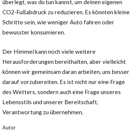
überlegt, was du tun kannst, um deinen eigenen
CO2-Fußabdruck zu reduzieren. Es könnten kleine
Schritte sein, wie weniger Auto fahren oder
bewusster konsumieren.
Der Himmel kann noch viele weitere
Herausforderungen bereithalten, aber vielleicht
können wir gemeinsam daran arbeiten, uns besser
darauf vorzubereiten. Es ist nicht nur eine Frage
des Wetters, sondern auch eine Frage unseres
Lebensstils und unserer Bereitschaft,
Verantwortung zu übernehmen.
Autor