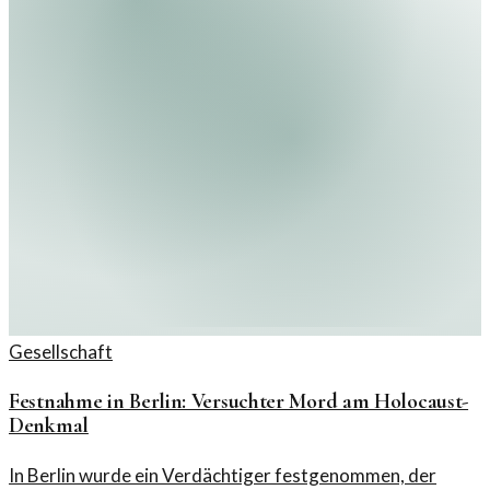
Gesellschaft
Festnahme in Berlin: Versuchter Mord am Holocaust-
Denkmal
In Berlin wurde ein Verdächtiger festgenommen, der