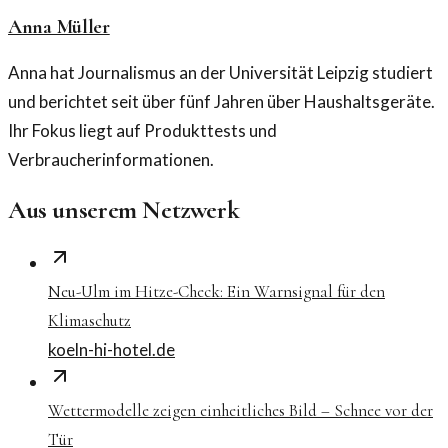
Anna Müller
Anna hat Journalismus an der Universität Leipzig studiert
und berichtet seit über fünf Jahren über Haushaltsgeräte.
Ihr Fokus liegt auf Produkttests und
Verbraucherinformationen.
Aus unserem Netzwerk
Neu-Ulm im Hitze-Check: Ein Warnsignal für den
Klimaschutz
koeln-hi-hotel.de
Wettermodelle zeigen einheitliches Bild – Schnee vor der
Tür