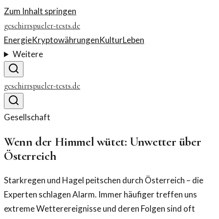
Zum Inhalt springen
geschirrspueler-tests.de
Energie
Kryptowährungen
Kultur
Leben
Weitere
geschirrspueler-tests.de
Gesellschaft
Wenn der Himmel wütet: Unwetter über
Österreich
Starkregen und Hagel peitschen durch Österreich – die
Experten schlagen Alarm. Immer häufiger treffen uns
extreme Wetterereignisse und deren Folgen sind oft