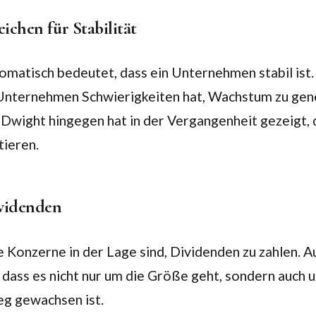
chen für Stabilität
matisch bedeutet, dass ein Unternehmen stabil ist. A
 Unternehmen Schwierigkeiten hat, Wachstum zu gene
 Dwight hingegen hat in der Vergangenheit gezeigt, d
tieren.
videnden
ße Konzerne in der Lage sind, Dividenden zu zahlen.
 dass es nicht nur um die Größe geht, sondern auch 
eg gewachsen ist.