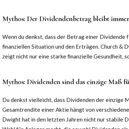
Mythos: Der Dividendenbetrag bleibt immer
Wenn du denkst, dass der Betrag einer Dividende fe
finanziellen Situation und den Erträgen. Church & 
zeigt nicht nur eine starke finanzielle Gesundhei
Mythos: Dividenden sind das einzige Maß fü
Du denkst vielleicht, dass Dividenden der einzige M
Gesamtrendite einer Aktie hängt von verschiedene
Dwight hat in den letzten Jahren nicht nur stabile