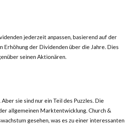
ividenden jederzeit anpassen, basierend auf der
en Erhöhung der Dividenden über die Jahre. Dies
genüber seinen Aktionären.
ber sie sind nur ein Teil des Puzzles. Die
 der allgemeinen Marktentwicklung. Church &
urswachstum gesehen, was es zu einer interessanten