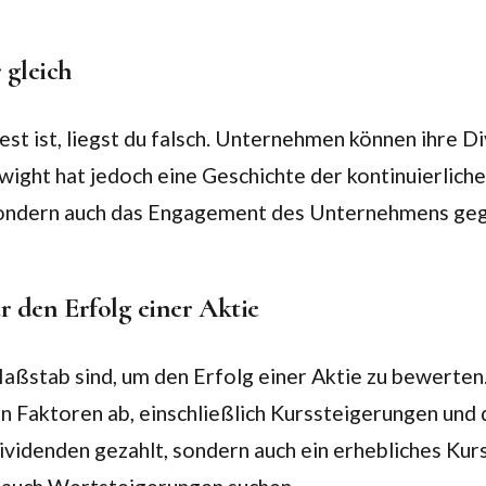
 gleich
st ist, liegst du falsch. Unternehmen können ihre D
Dwight hat jedoch eine Geschichte der kontinuierlich
t, sondern auch das Engagement des Unternehmens ge
r den Erfolg einer Aktie
aßstab sind, um den Erfolg einer Aktie zu bewerten. A
n Faktoren ab, einschließlich Kurssteigerungen und
 Dividenden gezahlt, sondern auch ein erhebliches K