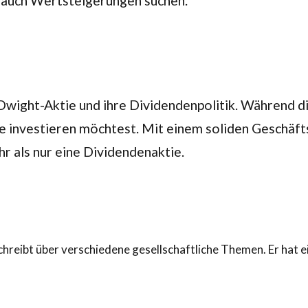
s auch Wertsteigerungen suchen.
Dwight-Aktie und ihre Dividendenpolitik. Während die
ie investieren möchtest. Mit einem soliden Geschäft
hr als nur eine Dividendenaktie.
hreibt über verschiedene gesellschaftliche Themen. Er hat 