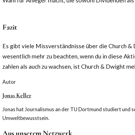
Wahl für Anleger macht, die sowohl Dividenden al
Fazit
Es gibt viele Missverständnisse über die Church & 
wesentlich mehr zu beachten, wenn du in diese Akt
zahlen als auch zu wachsen, ist Church & Dwight me
Autor
Jonas Keller
Jonas hat Journalismus an der TU Dortmund studiert und sc
Umweltbewusstsein.
Aus unserem Netzwerk