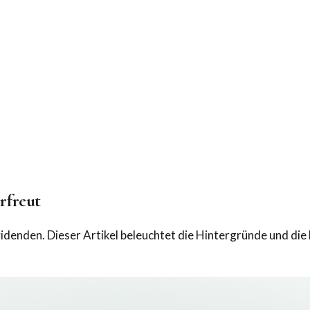
rfreut
videnden. Dieser Artikel beleuchtet die Hintergründe und di