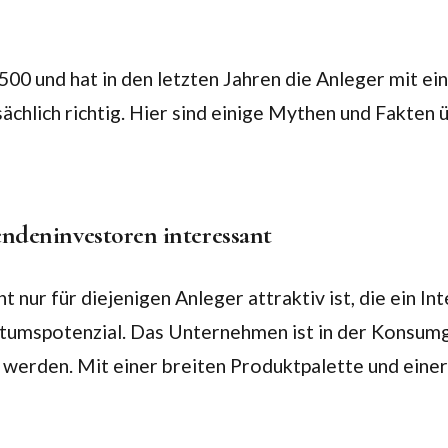
500 und hat in den letzten Jahren die Anleger mit ein
sächlich richtig. Hier sind einige Mythen und Fakten 
ndeninvestoren interessant
nur für diejenigen Anleger attraktiv ist, die ein In
stumspotenzial. Das Unternehmen ist in der Konsumg
erden. Mit einer breiten Produktpalette und einer s